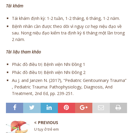
Tái khám
Tái khám định kỳ: 1-2 tuần, 1-2 tháng, 6 tháng, 1-2 năm.
Bệnh nhân cần được theo dõi vì nguy cơ hẹp niệu đạo về
sau. Nong niệu đạo kiểm tra định kỳ 6 tháng một lần trong
2 năm.
Tài liệu tham khảo
Phác đồ điều trị Bệnh viện Nhi Đồng 1
Phác đồ điều trị Bệnh viện Nhi Đông 2
Au J. and Janzen N. (2017), “Pediatric Genitourinary Trauma”
, Pediatric Trauma: Pathophysiology, Diagnosis, And
Treatment, 2nd Ed, pp. 239-251.
PREVIOUS
U tụy ở trẻ em