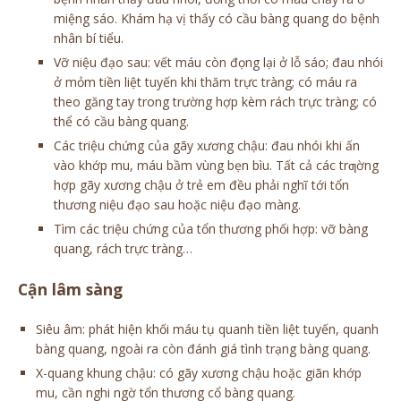
miệng sáo. Khám hạ vị thấy có cầu bàng quang do bệnh
nhân bí tiểu.
Vỡ niệu đạo sau: vết máu còn đọng lại ở lỗ sáo; đau nhói
ở mỏm tiền liệt tuyến khi thăm trực tràng; có máu ra
theo găng tay trong trường hợp kèm rách trực tràng; có
thể có cầu bàng quang.
Các triệu chứng của gãy xương chậu: đau nhói khi ấn
vào khớp mu, máu bầm vùng bẹn bìu. Tất cả các trƣờng
hợp gãy xương chậu ở trẻ em đều phải nghĩ tới tổn
thương niệu đạo sau hoặc niệu đạo màng.
Tìm các triệu chứng của tổn thương phối hợp: vỡ bàng
quang, rách trực tràng…
Cận lâm sàng
Siêu âm: phát hiện khối máu tụ quanh tiền liệt tuyến, quanh
bàng quang, ngoài ra còn đánh giá tình trạng bàng quang.
X-quang khung chậu: có gãy xương chậu hoặc giãn khớp
mu, cần nghi ngờ tổn thương cổ bàng quang.