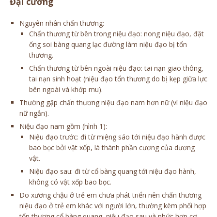
Đại cương
Nguyên nhân chấn thương:
Chấn thương từ bên trong niệu đạo: nong niệu đạo, đặt
ống soi bàng quang lạc đường làm niệu đạo bị tổn
thương.
Chấn thương từ bên ngoài niệu đạo: tai nạn giao thông,
tai nạn sinh hoạt (niệu đạo tổn thương do bị kẹp giữa lực
bên ngoài và khớp mu).
Thường gặp chấn thương niệu đạo nam hơn nữ (vì niệu đạo
nữ ngắn).
Niệu đạo nam gồm (hình 1):
Niệu đạo trước: đi từ miệng sáo tới niệu đạo hành được
bao bọc bởi vật xốp, là thành phần cương của dương
vật.
Niệu đạo sau: đi từ cổ bàng quang tới niệu đạo hành,
không có vật xốp bao bọc.
Do xương chậu ở trẻ em chưa phát triển nên chấn thương
niệu đạo ở trẻ em khác với người lớn, thường kèm phối hợp
tổn thương cổ bàng quang, niệu đạo sau và phức hợp cơ