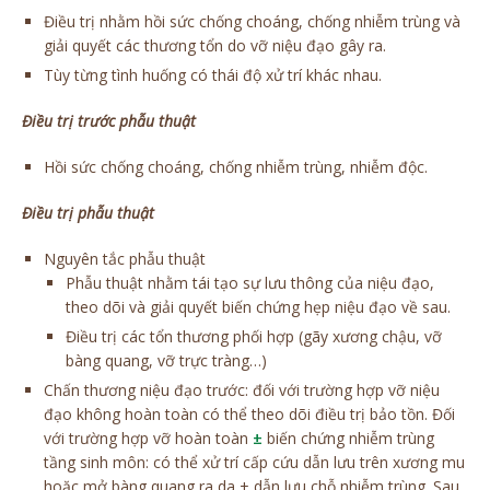
Điều trị nhằm hồi sức chống choáng, chống nhiễm trùng và
giải quyết các thương tổn do vỡ niệu đạo gây ra.
Tùy từng tình huống có thái độ xử trí khác nhau.
Điều trị trước phẫu thuật
Hồi sức chống choáng, chống nhiễm trùng, nhiễm độc.
Điều trị phẫu thuật
Nguyên tắc phẫu thuật
Phẫu thuật nhằm tái tạo sự lưu thông của niệu đạo,
theo dõi và giải quyết biến chứng hẹp niệu đạo về sau.
Điều trị các tổn thương phối hợp (gãy xương chậu, vỡ
bàng quang, vỡ trực tràng…)
Chấn thương niệu đạo trước: đối với trường hợp vỡ niệu
đạo không hoàn toàn có thể theo dõi điều trị bảo tồn. Đối
với trường hợp vỡ hoàn toàn
±
biến chứng nhiễm trùng
tầng sinh môn: có thể xử trí cấp cứu dẫn lưu trên xương mu
hoặc mở bàng quang ra da ± dẫn lưu chỗ nhiễm trùng. Sau