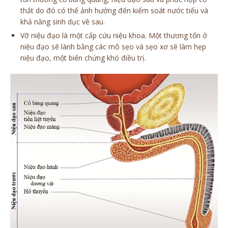
thắt do đó có thể ảnh hưởng đến kiểm soát nước tiểu và
khả năng sinh dục về sau.
Vỡ niệu đạo là một cấp cứu niệu khoa. Một thương tổn ở
niệu đạo sẽ lành bằng các mô sẹo và sẹo xơ sẽ làm hẹp
niệu đạo, một biến chứng khó điều trị.