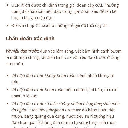
UCR: ít khi được chỉ định trong giai đoạn cấp cứu. Thường
dùng để khảo sát niệu đạo trong giai đoạn sau để lên kế
hoạch tái tạo niệu đạo.
Đôi khi chụp CT-scan ở những trẻ gái độ tuổi dậy thì.
Chẩn đoán xác định
Vỡ niệu đạo trước
: dựa vào lâm sàng, vết bầm hình cánh bướm
là một triệu chứng rất điển hình của vỡ niệu đạo trước ở tầng
sinh môn.
Vỡ niệu đạo trước không hoàn toàn
: bệnh nhân không bí
tiểu.
Vỡ niệu đạo trước hoàn toàn:
bệnh nhân bị bí tiểu, ra máu
nhiều ở lỗ sáo.
Vỡ niệu đạo trước có biến chứng nhiễm trùng tầng sinh môn
do ngấm nước tiểu (Phegmon urineux)
: do bệnh nhân đến
muộn, bàng quang quá căng, nước tiểu sẽ rỉ xuống niệu
đạo tràn qua lỗ thủng đến ổ máu tụ vùng tầng sinh môn