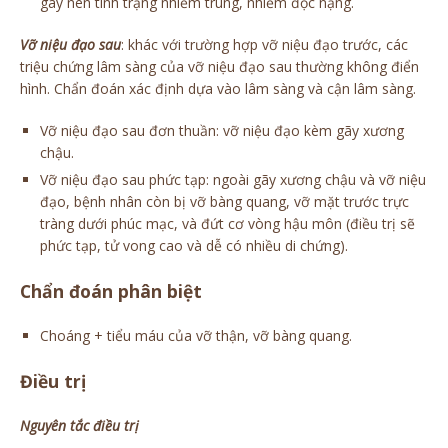
gây nên tình trạng nhiễm trùng, nhiễm độc nặng.
Vỡ niệu đạo sau
: khác với trường hợp vỡ niệu đạo trước, các
triệu chứng lâm sàng của vỡ niệu đạo sau thường không điển
hình. Chẩn đoán xác định dựa vào lâm sàng và cận lâm sàng.
Vỡ niệu đạo sau đơn thuần: vỡ niệu đạo kèm gãy xương
chậu.
Vỡ niệu đạo sau phức tạp: ngoài gãy xương chậu và vỡ niệu
đạo, bệnh nhân còn bị vỡ bàng quang, vỡ mặt trước trực
tràng dưới phúc mạc, và đứt cơ vòng hậu môn (điều trị sẽ
phức tạp, tử vong cao và dễ có nhiều di chứng).
Chẩn đoán phân biệt
Choáng + tiểu máu của vỡ thận, vỡ bàng quang.
Điều trị
Nguyên tắc điều trị