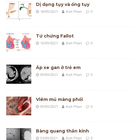
Dị dạng tụy và ống tụy
18/09/2021
Kiet Phan
0
Tứ chứng Fallot
10/09/2021
Kiet Phan
0
Áp xe gan ở trẻ em
09/09/2021
Kiet Phan
0
Viêm mủ màng phổi
09/09/2021
Kiet Phan
0
Bàng quang thần kinh
05/09/2021
Kiet Phan
0