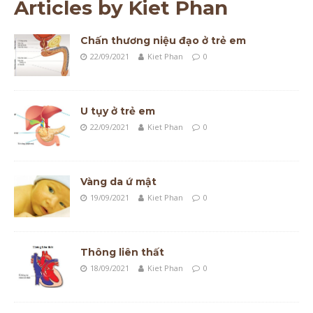
Articles by
Kiet Phan
Chấn thương niệu đạo ở trẻ em
22/09/2021
Kiet Phan
0
U tụy ở trẻ em
22/09/2021
Kiet Phan
0
Vàng da ứ mật
19/09/2021
Kiet Phan
0
Thông liên thất
18/09/2021
Kiet Phan
0