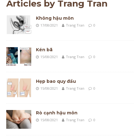
Articles by
Trang Tran
Không hậu môn
17/08/2021
Trang Tran
0
Kén bã
15/08/2021
Trang Tran
0
Hẹp bao quy đầu
15/08/2021
Trang Tran
0
Rò cạnh hậu môn
15/08/2021
Trang Tran
0