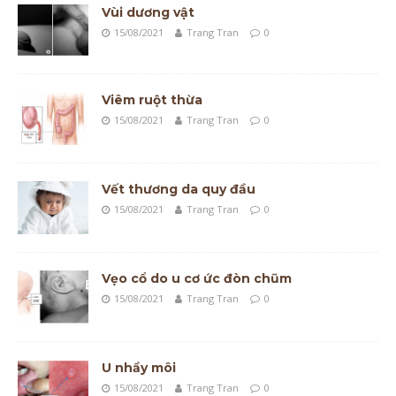
Vùi dương vật
15/08/2021
Trang Tran
0
Viêm ruột thừa
15/08/2021
Trang Tran
0
Vết thương da quy đầu
15/08/2021
Trang Tran
0
Vẹo cổ do u cơ ức đòn chũm
15/08/2021
Trang Tran
0
U nhầy môi
15/08/2021
Trang Tran
0